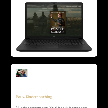
Pauw Kindercoaching
“Sinds september 2019 ben ik begonnen