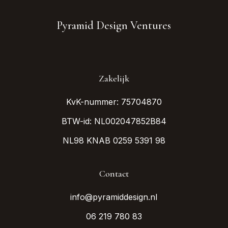
Pyramid Design Ventures
Zakelijk
KvK-nummer: 75704870
BTW-id: NL002047852B84
NL98 KNAB 0259 5391 98
Contact
info@pyramiddesign.nl
06 219 780 83