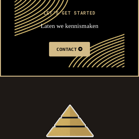
LET’S GET STARTED
Laten we kennismaken
CONTACT